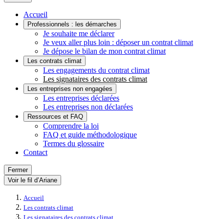
Accueil
Professionnels : les démarches
Je souhaite me déclarer
Je veux aller plus loin : déposer un contrat climat
Je dépose le bilan de mon contrat climat
Les contrats climat
Les engagements du contrat climat
Les signataires des contrats climat
Les entreprises non engagées
Les entreprises déclarées
Les entreprises non déclarées
Ressources et FAQ
Comprendre la loi
FAQ et guide méthodologique
Termes du glossaire
Contact
Fermer
Voir le fil d’Ariane
Accueil
Les contrats climat
Les signataires des contrats climat