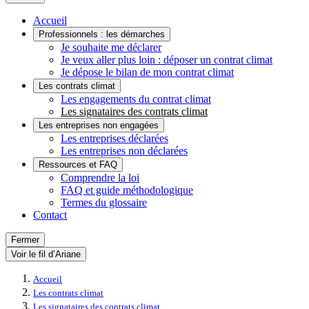
Accueil
Professionnels : les démarches
Je souhaite me déclarer
Je veux aller plus loin : déposer un contrat climat
Je dépose le bilan de mon contrat climat
Les contrats climat
Les engagements du contrat climat
Les signataires des contrats climat
Les entreprises non engagées
Les entreprises déclarées
Les entreprises non déclarées
Ressources et FAQ
Comprendre la loi
FAQ et guide méthodologique
Termes du glossaire
Contact
Fermer
Voir le fil d’Ariane
Accueil
Les contrats climat
Les signataires des contrats climat