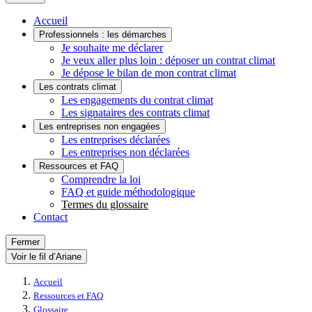
Accueil
Professionnels : les démarches
Je souhaite me déclarer
Je veux aller plus loin : déposer un contrat climat
Je dépose le bilan de mon contrat climat
Les contrats climat
Les engagements du contrat climat
Les signataires des contrats climat
Les entreprises non engagées
Les entreprises déclarées
Les entreprises non déclarées
Ressources et FAQ
Comprendre la loi
FAQ et guide méthodologique
Termes du glossaire
Contact
Fermer
Voir le fil d’Ariane
Accueil
Ressources et FAQ
Glossaire