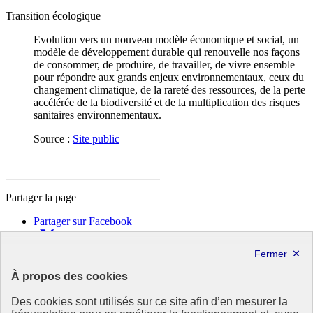
Transition écologique
Evolution vers un nouveau modèle économique et social, un
modèle de développement durable qui renouvelle nos façons
de consommer, de produire, de travailler, de vivre ensemble
pour répondre aux grands enjeux environnementaux, ceux du
changement climatique, de la rareté des ressources, de la perte
accélérée de la biodiversité et de la multiplication des risques
sanitaires environnementaux.
Source :
Site public
Partager la page
Partager sur Facebook
Partager sur X
Partager sur LinkedIn
Partager par email
À propos des cookies
Copier dans le presse-papier
Des cookies sont utilisés sur ce site afin d’en mesurer la