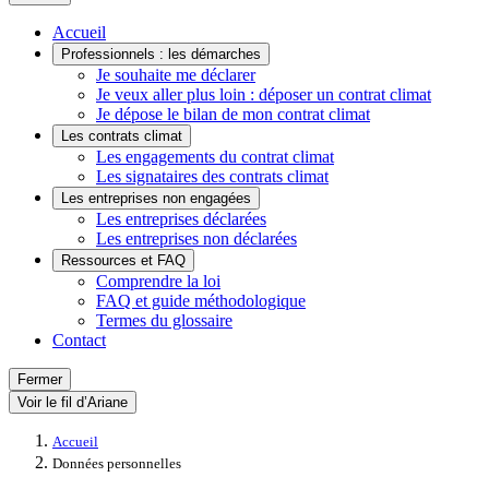
Accueil
Professionnels : les démarches
Je souhaite me déclarer
Je veux aller plus loin : déposer un contrat climat
Je dépose le bilan de mon contrat climat
Les contrats climat
Les engagements du contrat climat
Les signataires des contrats climat
Les entreprises non engagées
Les entreprises déclarées
Les entreprises non déclarées
Ressources et FAQ
Comprendre la loi
FAQ et guide méthodologique
Termes du glossaire
Contact
Fermer
Voir le fil d’Ariane
Accueil
Données personnelles