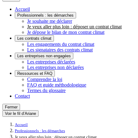
Accueil
Professionnels : les démarches
Je souhaite me déclarer
Je veux aller plus loin : déposer un contrat climat
Je dépose le bilan de mon contrat climat
Les contrats climat
Les engagements du contrat climat
Les signataires des contrats climat
Les entreprises non engagées
Les entreprises déclarées
Les entreprises non déclarées
Ressources et FAQ
Comprendre la loi
FAQ et guide méthodologique
Termes du glossaire
Contact
Fermer
Voir le fil d’Ariane
Accueil
Professionnels : les démarches
Je veux aller plus loin : déposer un contrat climat