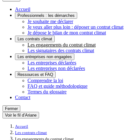
Accueil
Professionnels : les démarches
Je souhaite me déclarer
Je veux aller plus loin : déposer un contrat climat
Je dépose le bilan de mon contrat climat
Les contrats climat
Les engagements du contrat climat
Les signataires des contrats climat
Les entreprises non engagées
Les entreprises déclarées
Les entreprises non déclarées
Ressources et FAQ
Comprendre la loi
FAQ et guide méthodologique
Termes du glossaire
Contact
Fermer
Voir le fil d’Ariane
Accueil
Les contrats climat
Les engagements du contrat climat