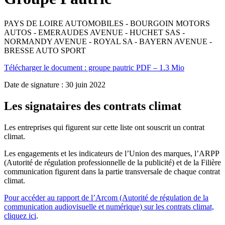
PAYS DE LOIRE AUTOMOBILES - BOURGOIN MOTORS
AUTOS - EMERAUDES AVENUE - HUCHET SAS -
NORMANDY AVENUE - ROYAL SA - BAYERN AVENUE -
BRESSE AUTO SPORT
Télécharger le document :
groupe pautric
PDF – 1.3 Mio
Date de signature : 30 juin 2022
Les signataires des contrats climat
Les entreprises qui figurent sur cette liste ont souscrit un contrat
climat.
Les engagements et les indicateurs de l’Union des marques, l’ARPP
(Autorité de régulation professionnelle de la publicité) et de la Filière
communication figurent dans la partie transversale de chaque contrat
climat.
Pour accéder au rapport de l’Arcom (Autorité de régulation de la
communication audiovisuelle et numérique) sur les contrats climat,
cliquez ici
.