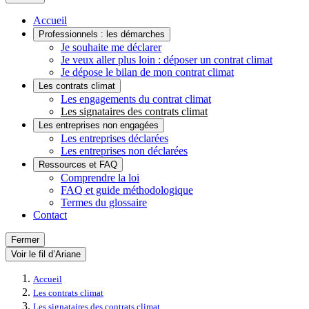
Accueil
Professionnels : les démarches
Je souhaite me déclarer
Je veux aller plus loin : déposer un contrat climat
Je dépose le bilan de mon contrat climat
Les contrats climat
Les engagements du contrat climat
Les signataires des contrats climat
Les entreprises non engagées
Les entreprises déclarées
Les entreprises non déclarées
Ressources et FAQ
Comprendre la loi
FAQ et guide méthodologique
Termes du glossaire
Contact
Fermer
Voir le fil d’Ariane
Accueil
Les contrats climat
Les signataires des contrats climat