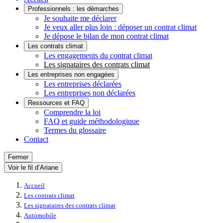
Professionnels : les démarches
Je souhaite me déclarer
Je veux aller plus loin : déposer un contrat climat
Je dépose le bilan de mon contrat climat
Les contrats climat
Les engagements du contrat climat
Les signataires des contrats climat
Les entreprises non engagées
Les entreprises déclarées
Les entreprises non déclarées
Ressources et FAQ
Comprendre la loi
FAQ et guide méthodologique
Termes du glossaire
Contact
Fermer
Voir le fil d’Ariane
Accueil
Les contrats climat
Les signataires des contrats climat
Automobile