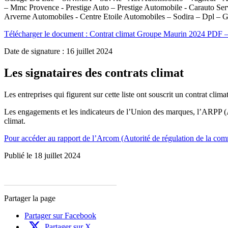
– Mmc Provence - Prestige Auto – Prestige Automobile - Carauto Ser
Arverne Automobiles - Centre Etoile Automobiles – Sodira – Dpl –
Télécharger le document :
Contrat climat Groupe Maurin 2024
PDF –
Date de signature : 16 juillet 2024
Les signataires des contrats climat
Les entreprises qui figurent sur cette liste ont souscrit un contrat climat
Les engagements et les indicateurs de l’Union des marques, l’ARPP (Aut
climat.
Pour accéder au rapport de l’Arcom (Autorité de régulation de la commu
Publié le 18 juillet 2024
Partager la page
Partager sur Facebook
Partager sur X