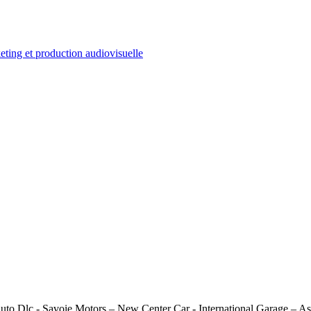
ting et production audiovisuelle
to Dlc - Savoie Motors – New Center Car - International Garage – A