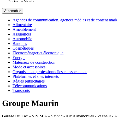
Groupe Maurin
Automobile
Agences de communication, agences médias et de content marke
Alimentaire
Ameublement
Assurances
Automobile
Banques
Cosmétiques
Électroménager et électronique
Énergie
Matériaux de construction
Mode et accessoires
Organisations professionnelles et associations
Plateformes et sites internets
Régies publicitaires
Télécommunications
Transports
Groupe Maurin
Garage Du Lac – S.N.M.A – Savvic - Aix Automobiles - Vagneur - Au