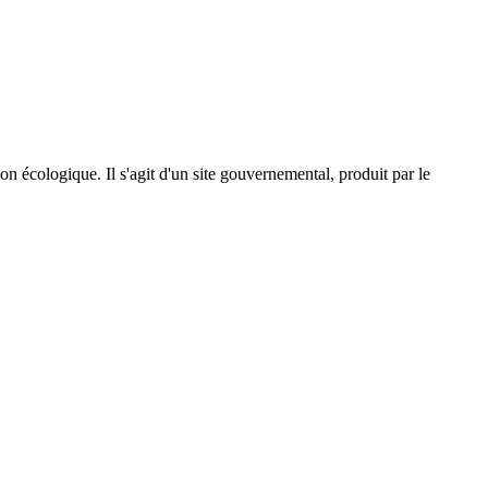
on écologique. Il s'agit d'un site gouvernemental, produit par le