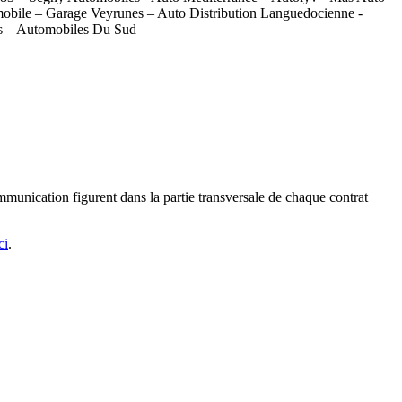
mobile – Garage Veyrunes – Auto Distribution Languedocienne -
es – Automobiles Du Sud
mmunication figurent dans la partie transversale de chaque contrat
ci
.