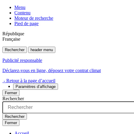
Menu
Contenu
Moteur de recherche
Pied de page
République
Française
Rechercher
header menu
Publicité responsable
Déclarez-vous en ligne, déposez votre contrat climat
- Retour à la page d’accueil
Paramètres d’affichage
Fermer
Rechercher
Rechercher
Fermer
Accueil