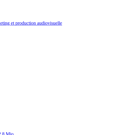
ting et production audiovisuelle
2.8 Mio