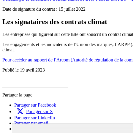
Date de signature du contrat : 15 juillet 2022
Les signataires des contrats climat
Les entreprises qui figurent sur cette liste ont souscrit un contrat climat
Les engagements et les indicateurs de l’Union des marques, l’ARPP (Aut
climat.
Pour accéder au rapport de l’Arcom (Autorité de régulation de la commu
Publié le 19 avril 2023
Partager la page
Partager sur Facebook
Partager sur X
Partager sur LinkedIn
Partager par email
Copier dans le presse-papier