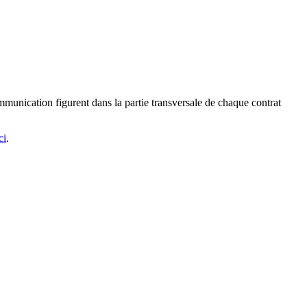
mmunication figurent dans la partie transversale de chaque contrat
ci
.