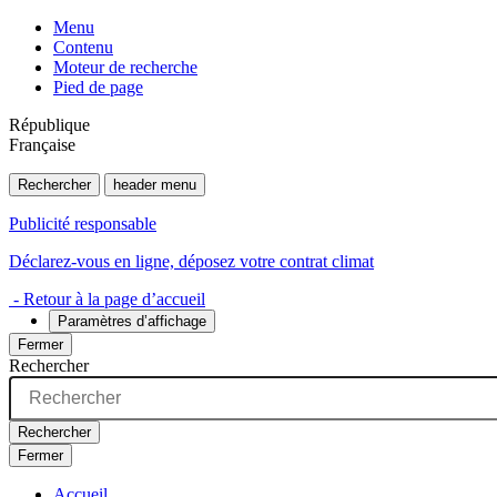
Menu
Contenu
Moteur de recherche
Pied de page
République
Française
Rechercher
header menu
Publicité responsable
Déclarez-vous en ligne, déposez votre contrat climat
- Retour à la page d’accueil
Paramètres d’affichage
Fermer
Rechercher
Rechercher
Fermer
Accueil