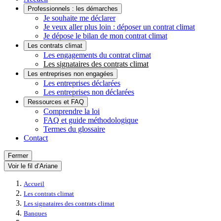
Professionnels : les démarches
Je souhaite me déclarer
Je veux aller plus loin : déposer un contrat climat
Je dépose le bilan de mon contrat climat
Les contrats climat
Les engagements du contrat climat
Les signataires des contrats climat
Les entreprises non engagées
Les entreprises déclarées
Les entreprises non déclarées
Ressources et FAQ
Comprendre la loi
FAQ et guide méthodologique
Termes du glossaire
Contact
Fermer
Voir le fil d’Ariane
Accueil
Les contrats climat
Les signataires des contrats climat
Banques