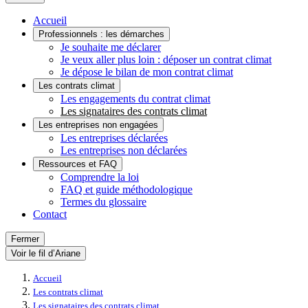
Accueil
Professionnels : les démarches
Je souhaite me déclarer
Je veux aller plus loin : déposer un contrat climat
Je dépose le bilan de mon contrat climat
Les contrats climat
Les engagements du contrat climat
Les signataires des contrats climat
Les entreprises non engagées
Les entreprises déclarées
Les entreprises non déclarées
Ressources et FAQ
Comprendre la loi
FAQ et guide méthodologique
Termes du glossaire
Contact
Fermer
Voir le fil d’Ariane
Accueil
Les contrats climat
Les signataires des contrats climat