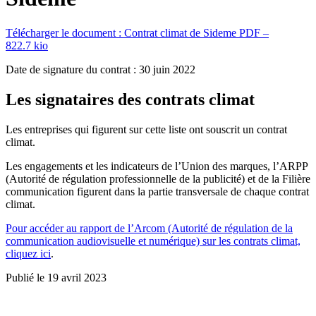
Télécharger le document :
Contrat climat de Sideme
PDF –
822.7 kio
Date de signature du contrat : 30 juin 2022
Les signataires des contrats climat
Les entreprises qui figurent sur cette liste ont souscrit un contrat
climat.
Les engagements et les indicateurs de l’Union des marques, l’ARPP
(Autorité de régulation professionnelle de la publicité) et de la Filière
communication figurent dans la partie transversale de chaque contrat
climat.
Pour accéder au rapport de l’Arcom (Autorité de régulation de la
communication audiovisuelle et numérique) sur les contrats climat,
cliquez ici
.
Publié le 19 avril 2023