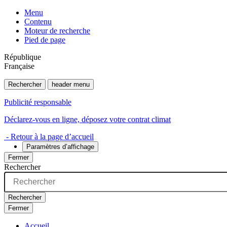
Menu
Contenu
Moteur de recherche
Pied de page
République
Française
Rechercher
header menu
Publicité responsable
Déclarez-vous en ligne, déposez votre contrat climat
- Retour à la page d’accueil
Paramètres d’affichage
Fermer
Rechercher
Rechercher
Fermer
Accueil