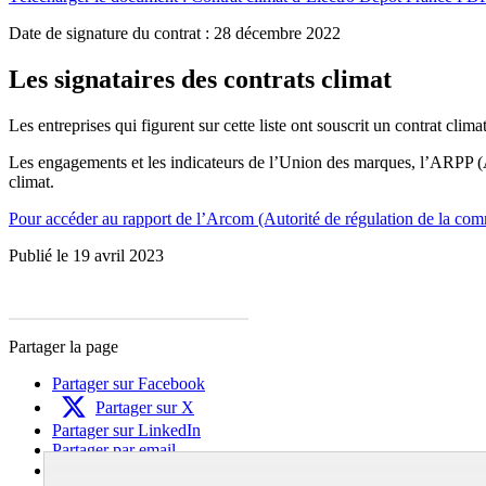
Date de signature du contrat : 28 décembre 2022
Les signataires des contrats climat
Les entreprises qui figurent sur cette liste ont souscrit un contrat climat
Les engagements et les indicateurs de l’Union des marques, l’ARPP (Aut
climat.
Pour accéder au rapport de l’Arcom (Autorité de régulation de la commu
Publié le 19 avril 2023
Partager la page
Partager sur Facebook
Partager sur X
Partager sur LinkedIn
Partager par email
Copier dans le presse-papier