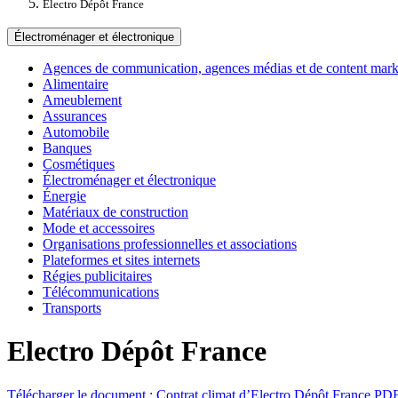
Electro Dépôt France
Électroménager et électronique
Agences de communication, agences médias et de content marke
Alimentaire
Ameublement
Assurances
Automobile
Banques
Cosmétiques
Électroménager et électronique
Énergie
Matériaux de construction
Mode et accessoires
Organisations professionnelles et associations
Plateformes et sites internets
Régies publicitaires
Télécommunications
Transports
Electro Dépôt France
Télécharger le document :
Contrat climat d’Electro Dépôt France
PDF