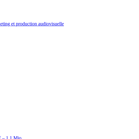
ting et production audiovisuelle
 – 1.1 Mio