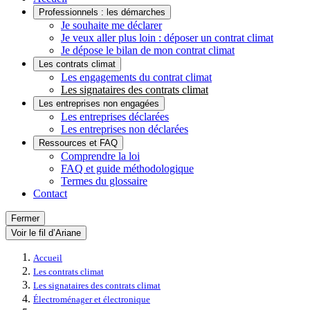
Professionnels : les démarches
Je souhaite me déclarer
Je veux aller plus loin : déposer un contrat climat
Je dépose le bilan de mon contrat climat
Les contrats climat
Les engagements du contrat climat
Les signataires des contrats climat
Les entreprises non engagées
Les entreprises déclarées
Les entreprises non déclarées
Ressources et FAQ
Comprendre la loi
FAQ et guide méthodologique
Termes du glossaire
Contact
Fermer
Voir le fil d’Ariane
Accueil
Les contrats climat
Les signataires des contrats climat
Électroménager et électronique