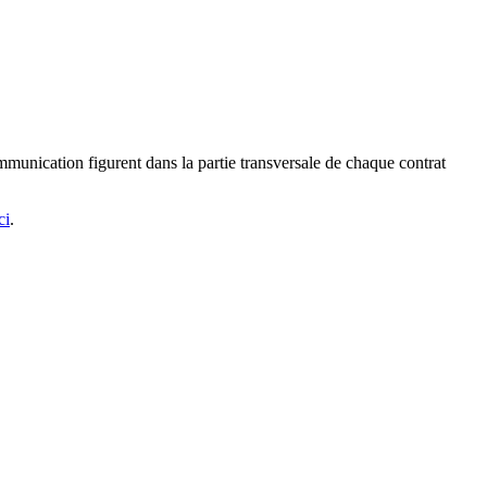
mmunication figurent dans la partie transversale de chaque contrat
ci
.