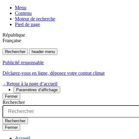
Menu
Contenu
Moteur de recherche
Pied de page
République
Française
Rechercher
header menu
Publicité responsable
Déclarez-vous en ligne, déposez votre contrat climat
- Retour à la page d’accueil
Paramètres d’affichage
Fermer
Rechercher
Rechercher
Fermer
Accueil