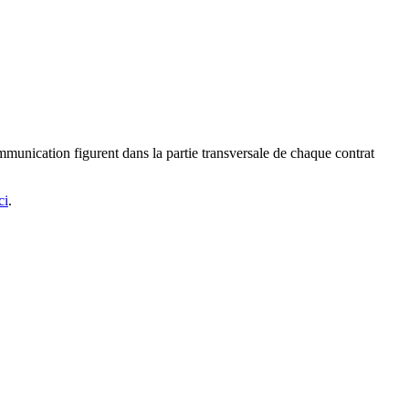
mmunication figurent dans la partie transversale de chaque contrat
ci
.