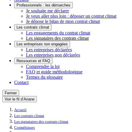
Professionnels : les démarches
Je souhaite me déclarer
Je veux aller plus loin : déposer un contrat climat
Je dépose le bilan de mon contrat climat
Les contrats climat
Les engagements du contrat climat
Les signataires des contrats climat
Les entreprises non engagées
Les entreprises déclarées
Les entreprises non déclarées
Ressources et FAQ
Comprendre la loi
FAQ et guide méthodologique
Termes du glossaire
Contact
Fermer
Voir le fil d’Ariane
Accueil
Les contrats climat
Les signataires des contrats climat
Cosmétiques