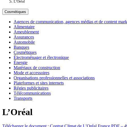
L’Oréal
Cosmétiques
Agences de communication, agences médias et de content marke
Alimentaire
Ameublement
Assurances
Automobile
Banques
Cosmétiques
Électroménager et électronique
Énergie
Matériaux de construction
Mode et accessoires
Organisations professionnelles et associations
Plateformes et sites internets
Régies publicitaires
Télécommunications
Transports
L’Oréal
Télécharger le document :
Contrat Climat de L’Oréal France
PDF – 4