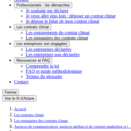
Professionnels : les démarches
Je souhaite me déclarer
Je veux aller plus loin : déposer un contrat climat
Je dépose le bilan de mon contrat climat
Les contrats climat
Les engagements du contrat climat
Les signataires des contrats climat
Les entreprises non engagées
Les entreprises déclarées
Les entreprises non déclarées
Ressources et FAQ
Comprendre la loi
FAQ et guide méthodologique
Termes du glossaire
Contact
Fermer
Voir le fil d’Ariane
Accueil
Les contrats climat
Les signataires des contrats climat
Agences de communication, agences médias et de content marketing et (