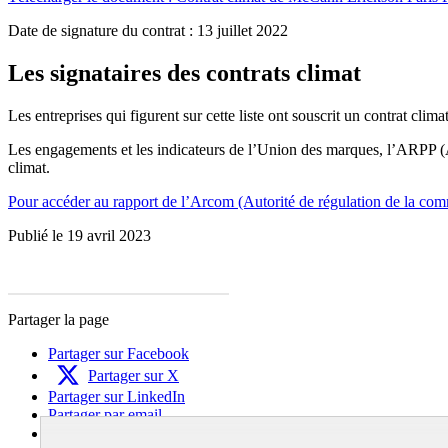
Date de signature du contrat : 13 juillet 2022
Les signataires des contrats climat
Les entreprises qui figurent sur cette liste ont souscrit un contrat climat
Les engagements et les indicateurs de l’Union des marques, l’ARPP (Aut
climat.
Pour accéder au rapport de l’Arcom (Autorité de régulation de la commu
Publié le 19 avril 2023
Partager la page
Partager sur Facebook
Partager sur X
Partager sur LinkedIn
Partager par email
Copier dans le presse-papier