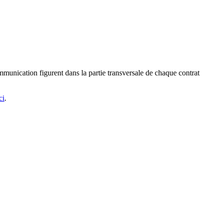
mmunication figurent dans la partie transversale de chaque contrat
ci
.