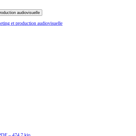
oduction audiovisuelle
ting et production audiovisuelle
PDF – 474.7 kio