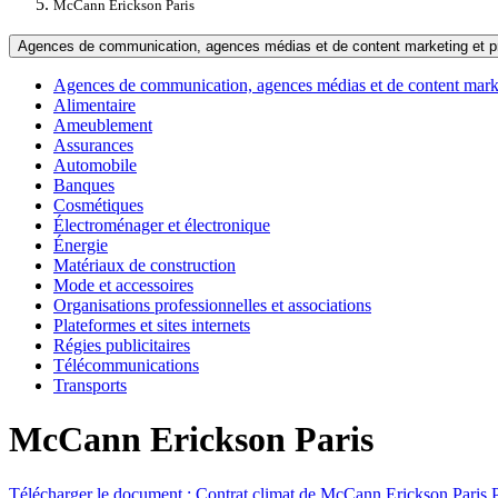
McCann Erickson Paris
Agences de communication, agences médias et de content marketing et pr
Agences de communication, agences médias et de content marke
Alimentaire
Ameublement
Assurances
Automobile
Banques
Cosmétiques
Électroménager et électronique
Énergie
Matériaux de construction
Mode et accessoires
Organisations professionnelles et associations
Plateformes et sites internets
Régies publicitaires
Télécommunications
Transports
McCann Erickson Paris
Télécharger le document :
Contrat climat de McCann Erickson Paris