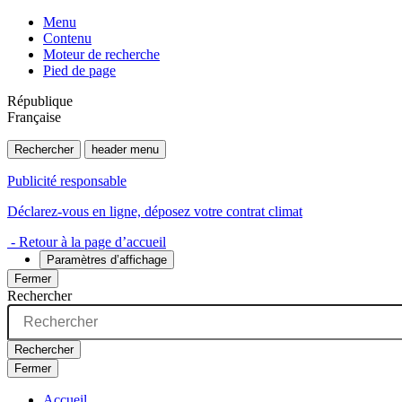
Menu
Contenu
Moteur de recherche
Pied de page
République
Française
Rechercher
header menu
Publicité responsable
Déclarez-vous en ligne, déposez votre contrat climat
- Retour à la page d’accueil
Paramètres d’affichage
Fermer
Rechercher
Rechercher
Fermer
Accueil