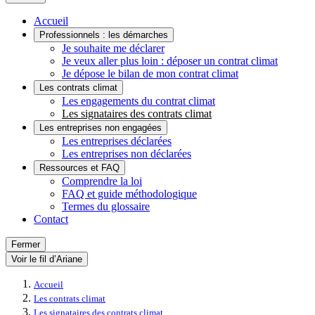
Accueil
Professionnels : les démarches
Je souhaite me déclarer
Je veux aller plus loin : déposer un contrat climat
Je dépose le bilan de mon contrat climat
Les contrats climat
Les engagements du contrat climat
Les signataires des contrats climat
Les entreprises non engagées
Les entreprises déclarées
Les entreprises non déclarées
Ressources et FAQ
Comprendre la loi
FAQ et guide méthodologique
Termes du glossaire
Contact
Fermer
Voir le fil d’Ariane
Accueil
Les contrats climat
Les signataires des contrats climat