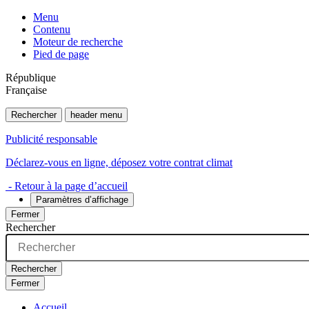
Menu
Contenu
Moteur de recherche
Pied de page
République
Française
Rechercher
header menu
Publicité responsable
Déclarez-vous en ligne, déposez votre contrat climat
- Retour à la page d’accueil
Paramètres d’affichage
Fermer
Rechercher
Rechercher
Fermer
Accueil