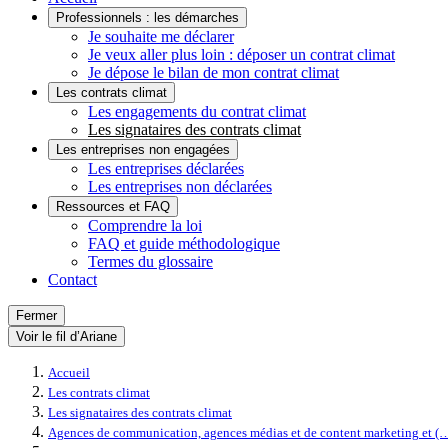
Professionnels : les démarches
Je souhaite me déclarer
Je veux aller plus loin : déposer un contrat climat
Je dépose le bilan de mon contrat climat
Les contrats climat
Les engagements du contrat climat
Les signataires des contrats climat
Les entreprises non engagées
Les entreprises déclarées
Les entreprises non déclarées
Ressources et FAQ
Comprendre la loi
FAQ et guide méthodologique
Termes du glossaire
Contact
Fermer
Voir le fil d’Ariane
Accueil
Les contrats climat
Les signataires des contrats climat
Agences de communication, agences médias et de content marketing et (