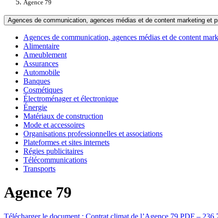
Agence 79
Agences de communication, agences médias et de content marketing et pr
Agences de communication, agences médias et de content marke
Alimentaire
Ameublement
Assurances
Automobile
Banques
Cosmétiques
Électroménager et électronique
Énergie
Matériaux de construction
Mode et accessoires
Organisations professionnelles et associations
Plateformes et sites internets
Régies publicitaires
Télécommunications
Transports
Agence 79
Télécharger le document :
Contrat climat de l’Agence 79
PDF – 236.7