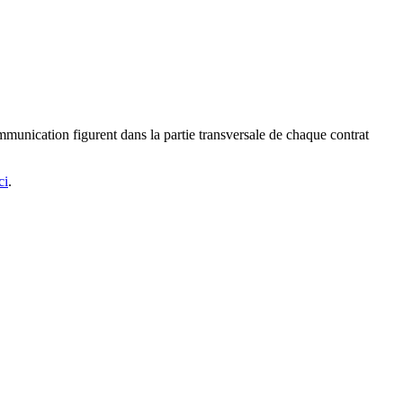
mmunication figurent dans la partie transversale de chaque contrat
ci
.