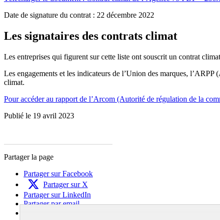
Date de signature du contrat : 22 décembre 2022
Les signataires des contrats climat
Les entreprises qui figurent sur cette liste ont souscrit un contrat climat
Les engagements et les indicateurs de l’Union des marques, l’ARPP (Aut
climat.
Pour accéder au rapport de l’Arcom (Autorité de régulation de la commu
Publié le 19 avril 2023
Partager la page
Partager sur Facebook
Partager sur X
Partager sur LinkedIn
Partager par email
Copier dans le presse-papier