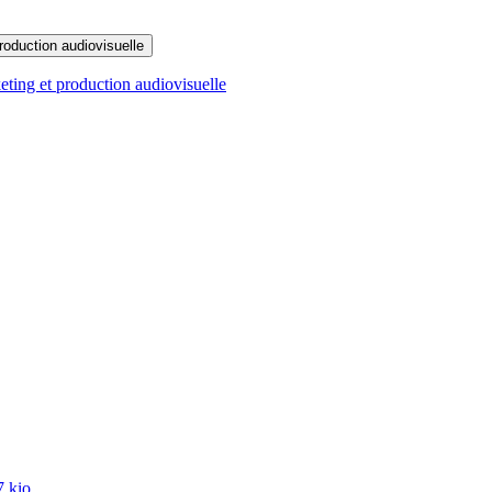
oduction audiovisuelle
ting et production audiovisuelle
 kio