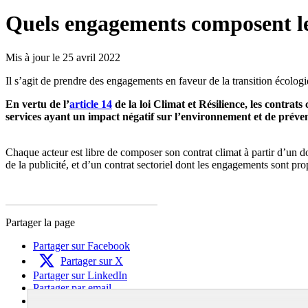
Quels engagements composent le
Mis à jour le 25 avril 2022
Il s’agit de prendre des engagements en faveur de la transition écolo
En vertu de l’
article 14
de la loi Climat et Résilience, les contra
services ayant un impact négatif sur l’environnement et de préve
Chaque acteur est libre de composer son contrat climat à partir d’un d
de la publicité, et d’un contrat sectoriel dont les engagements sont pr
Partager la page
Partager sur Facebook
Partager sur X
Partager sur LinkedIn
Partager par email
Copier dans le presse-papier