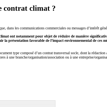
 contrat climat ?
gique, dans les communications commerciales ou messages d’intérêt géné
ts climat ont notamment pour objet de réduire de manière significati
nir la présentation favorable de l’impact environnemental de ces m
ocument type composé d’un contrat transversal socle, dont la rédaction a
opres à une branche/organisation/association ou à une entreprise/organisa