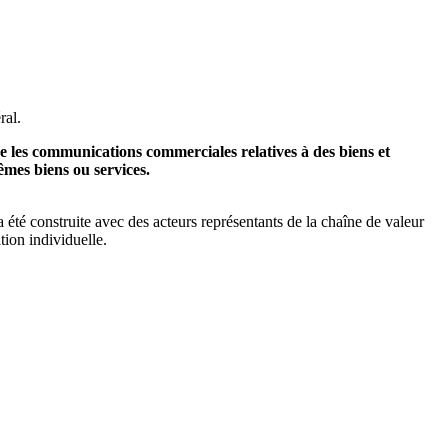
ral.
ve les communications commerciales relatives à des biens et
êmes biens ou services.
 été construite avec des acteurs représentants de la chaîne de valeur
tion individuelle.