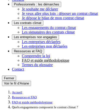
Professionnels : les démarches
Je souhaite me déclarer
Je veux aller plus loin : déposer un contrat climat
Je dépose le bilan de mon contrat climat
Les contrats climat
Les engagements du contrat climat
Les signataires des contrats climat
Les entreprises non engagées
Les entreprises déclarées
Les entreprises non déclarées
Ressources et FAQ
Comprendre la loi
FAQ et guide méthodologique
Termes du glossaire
Contact
Fermer
Voir le fil d’Ariane
Accueil
Ressources et FAQ
FAQ et guide méthodologique
Quels engagements composent le contrat climat ?