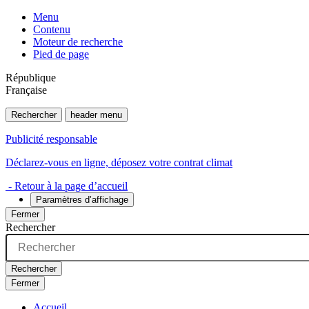
Menu
Contenu
Moteur de recherche
Pied de page
République
Française
Rechercher
header menu
Publicité responsable
Déclarez-vous en ligne, déposez votre contrat climat
- Retour à la page d’accueil
Paramètres d’affichage
Fermer
Rechercher
Rechercher
Fermer
Accueil