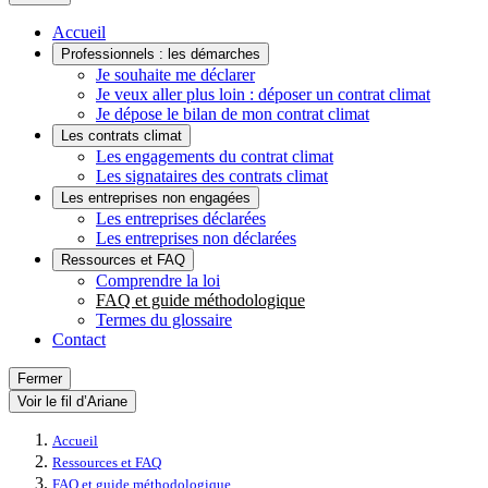
Accueil
Professionnels : les démarches
Je souhaite me déclarer
Je veux aller plus loin : déposer un contrat climat
Je dépose le bilan de mon contrat climat
Les contrats climat
Les engagements du contrat climat
Les signataires des contrats climat
Les entreprises non engagées
Les entreprises déclarées
Les entreprises non déclarées
Ressources et FAQ
Comprendre la loi
FAQ et guide méthodologique
Termes du glossaire
Contact
Fermer
Voir le fil d’Ariane
Accueil
Ressources et FAQ
FAQ et guide méthodologique