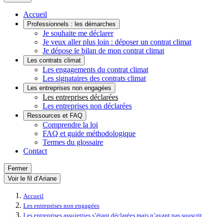
Accueil
Professionnels : les démarches
Je souhaite me déclarer
Je veux aller plus loin : déposer un contrat climat
Je dépose le bilan de mon contrat climat
Les contrats climat
Les engagements du contrat climat
Les signataires des contrats climat
Les entreprises non engagées
Les entreprises déclarées
Les entreprises non déclarées
Ressources et FAQ
Comprendre la loi
FAQ et guide méthodologique
Termes du glossaire
Contact
Fermer
Voir le fil d’Ariane
Accueil
Les entreprises non engagées
Les entreprises assujetties s’étant déclarées mais n’ayant pas souscrit