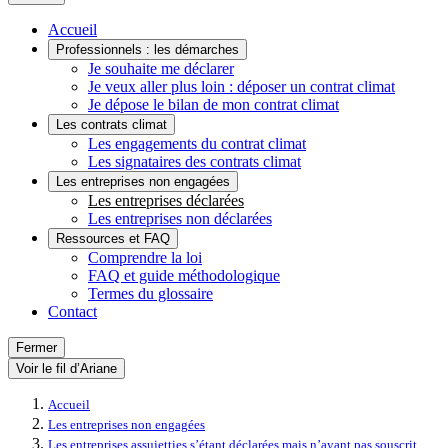
Accueil
Professionnels : les démarches
Je souhaite me déclarer
Je veux aller plus loin : déposer un contrat climat
Je dépose le bilan de mon contrat climat
Les contrats climat
Les engagements du contrat climat
Les signataires des contrats climat
Les entreprises non engagées
Les entreprises déclarées
Les entreprises non déclarées
Ressources et FAQ
Comprendre la loi
FAQ et guide méthodologique
Termes du glossaire
Contact
Fermer
Voir le fil d’Ariane
Accueil
Les entreprises non engagées
Les entreprises assujetties s’étant déclarées mais n’ayant pas souscrit