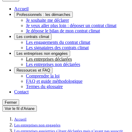
Accueil
Professionnels : les démarches
Je souhaite me déclarer
Je veux aller plus loin : déposer un contrat climat
Je dépose le bilan de mon contrat climat
Les contrats climat
Les engagements du contrat climat
Les signataires des contrats climat
Les entreprises non engagées
Les entreprises déclarées
Les entreprises non déclarées
Ressources et FAQ
Comprendre la loi
FAQ et guide méthodologique
Termes du glossaire
Contact
Fermer
Voir le fil d’Ariane
Accueil
Les entreprises non engagées
Les entreprises assujetties s’étant déclarées mais n’ayant pas souscrit