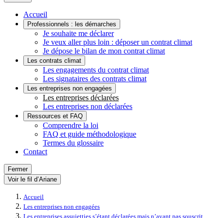
Accueil
Professionnels : les démarches
Je souhaite me déclarer
Je veux aller plus loin : déposer un contrat climat
Je dépose le bilan de mon contrat climat
Les contrats climat
Les engagements du contrat climat
Les signataires des contrats climat
Les entreprises non engagées
Les entreprises déclarées
Les entreprises non déclarées
Ressources et FAQ
Comprendre la loi
FAQ et guide méthodologique
Termes du glossaire
Contact
Fermer
Voir le fil d’Ariane
Accueil
Les entreprises non engagées
Les entreprises assujetties s’étant déclarées mais n’ayant pas souscrit