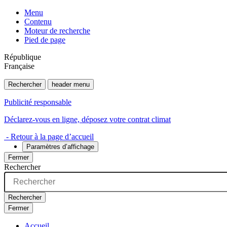
Menu
Contenu
Moteur de recherche
Pied de page
République
Française
Rechercher
header menu
Publicité responsable
Déclarez-vous en ligne, déposez votre contrat climat
- Retour à la page d’accueil
Paramètres d’affichage
Fermer
Rechercher
Rechercher
Fermer
Accueil