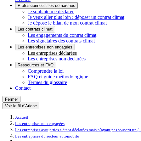
Professionnels : les démarches
Je souhaite me déclarer
Je veux aller plus loin : déposer un contrat climat
Je dépose le bilan de mon contrat climat
Les contrats climat
Les engagements du contrat climat
Les signataires des contrats climat
Les entreprises non engagées
Les entreprises déclarées
Les entreprises non déclarées
Ressources et FAQ
Comprendre la loi
FAQ et guide méthodologique
Termes du glossaire
Contact
Fermer
Voir le fil d’Ariane
Accueil
Les entreprises non engagées
Les entreprises assujetties s’étant déclarées mais n’ayant pas souscrit un (
Les entreprises du secteur automobile