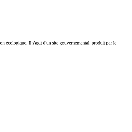
on écologique. Il s'agit d'un site gouvernemental, produit par le