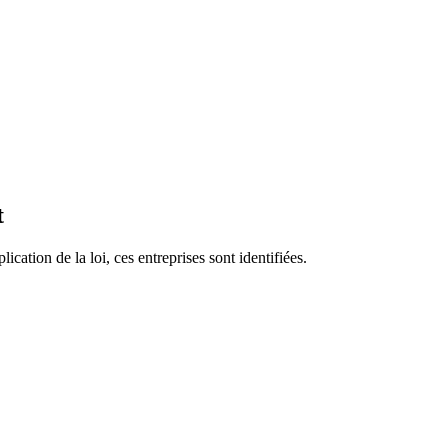
t
ication de la loi, ces entreprises sont identifiées.