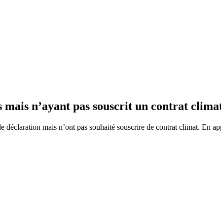
es mais n’ayant pas souscrit un contrat clima
de déclaration mais n’ont pas souhaité souscrire de contrat climat. En appl