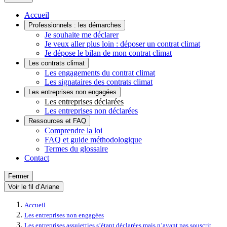
Accueil
Professionnels : les démarches
Je souhaite me déclarer
Je veux aller plus loin : déposer un contrat climat
Je dépose le bilan de mon contrat climat
Les contrats climat
Les engagements du contrat climat
Les signataires des contrats climat
Les entreprises non engagées
Les entreprises déclarées
Les entreprises non déclarées
Ressources et FAQ
Comprendre la loi
FAQ et guide méthodologique
Termes du glossaire
Contact
Fermer
Voir le fil d’Ariane
Accueil
Les entreprises non engagées
Les entreprises assujetties s’étant déclarées mais n’ayant pas souscrit