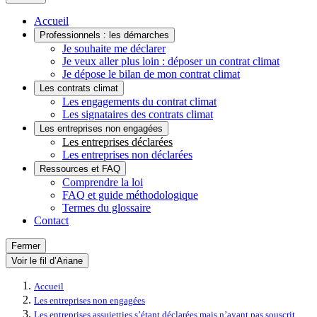
Accueil
Professionnels : les démarches
Je souhaite me déclarer
Je veux aller plus loin : déposer un contrat climat
Je dépose le bilan de mon contrat climat
Les contrats climat
Les engagements du contrat climat
Les signataires des contrats climat
Les entreprises non engagées
Les entreprises déclarées
Les entreprises non déclarées
Ressources et FAQ
Comprendre la loi
FAQ et guide méthodologique
Termes du glossaire
Contact
Fermer
Voir le fil d’Ariane
Accueil
Les entreprises non engagées
Les entreprises assujetties s’étant déclarées mais n’ayant pas souscrit