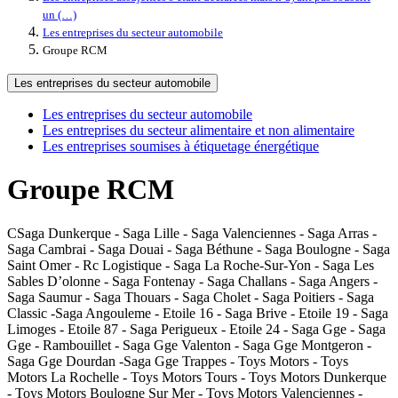
un (…)
Les entreprises du secteur automobile
Groupe RCM
Les entreprises du secteur automobile
Les entreprises du secteur automobile
Les entreprises du secteur alimentaire et non alimentaire
Les entreprises soumises à étiquetage énergétique
Groupe RCM
CSaga Dunkerque - Saga Lille - Saga Valenciennes - Saga Arras -
Saga Cambrai - Saga Douai - Saga Béthune - Saga Boulogne - Saga
Saint Omer - Rc Logistique - Saga La Roche-Sur-Yon - Saga Les
Sables D’olonne - Saga Fontenay - Saga Challans - Saga Angers -
Saga Saumur - Saga Thouars - Saga Cholet - Saga Poitiers - Saga
Classic -Saga Angouleme - Etoile 16 - Saga Brive - Etoile 19 - Saga
Limoges - Etoile 87 - Saga Perigueux - Etoile 24 - Saga Gge - Saga
Gge - Rambouillet - Saga Gge Valenton - Saga Gge Montgeron -
Saga Gge Dourdan -Saga Gge Trappes - Toys Motors - Toys
Motors La Rochelle - Toys Motors Tours - Toys Motors Dunkerque
- Toys Motors Boulogne Sur Mer - Toys Motors Valenciennes -