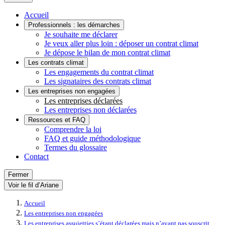
Accueil
Professionnels : les démarches
Je souhaite me déclarer
Je veux aller plus loin : déposer un contrat climat
Je dépose le bilan de mon contrat climat
Les contrats climat
Les engagements du contrat climat
Les signataires des contrats climat
Les entreprises non engagées
Les entreprises déclarées
Les entreprises non déclarées
Ressources et FAQ
Comprendre la loi
FAQ et guide méthodologique
Termes du glossaire
Contact
Fermer
Voir le fil d’Ariane
Accueil
Les entreprises non engagées
Les entreprises assujetties s’étant déclarées mais n’ayant pas souscrit