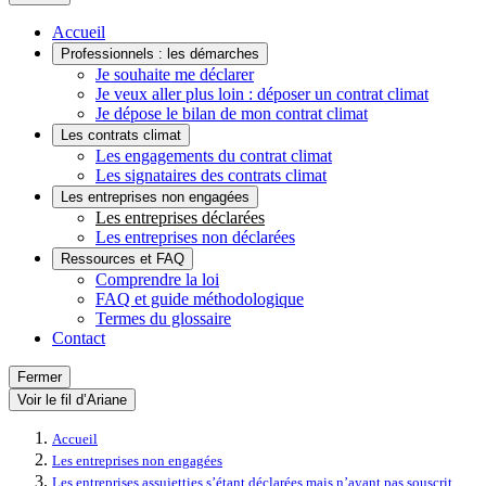
Accueil
Professionnels : les démarches
Je souhaite me déclarer
Je veux aller plus loin : déposer un contrat climat
Je dépose le bilan de mon contrat climat
Les contrats climat
Les engagements du contrat climat
Les signataires des contrats climat
Les entreprises non engagées
Les entreprises déclarées
Les entreprises non déclarées
Ressources et FAQ
Comprendre la loi
FAQ et guide méthodologique
Termes du glossaire
Contact
Fermer
Voir le fil d’Ariane
Accueil
Les entreprises non engagées
Les entreprises assujetties s’étant déclarées mais n’ayant pas souscrit