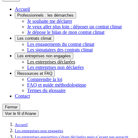
Accueil
Professionnels : les démarches
Je souhaite me déclarer
Je veux aller plus loin : déposer un contrat climat
Je dépose le bilan de mon contrat climat
Les contrats climat
Les engagements du contrat climat
Les signataires des contrats climat
Les entreprises non engagées
Les entreprises déclarées
Les entreprises non déclarées
Ressources et FAQ
Comprendre la loi
FAQ et guide méthodologique
Termes du glossaire
Contact
Fermer
Voir le fil d’Ariane
Accueil
Les entreprises non engagées
Les entreprises assujetties s’étant déclarées mais n’ayant pas souscrit