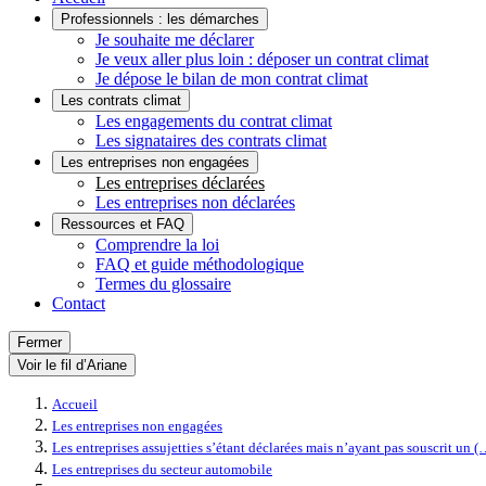
Professionnels : les démarches
Je souhaite me déclarer
Je veux aller plus loin : déposer un contrat climat
Je dépose le bilan de mon contrat climat
Les contrats climat
Les engagements du contrat climat
Les signataires des contrats climat
Les entreprises non engagées
Les entreprises déclarées
Les entreprises non déclarées
Ressources et FAQ
Comprendre la loi
FAQ et guide méthodologique
Termes du glossaire
Contact
Fermer
Voir le fil d’Ariane
Accueil
Les entreprises non engagées
Les entreprises assujetties s’étant déclarées mais n’ayant pas souscrit un (
Les entreprises du secteur automobile