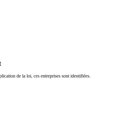
t
ication de la loi, ces entreprises sont identifiées.