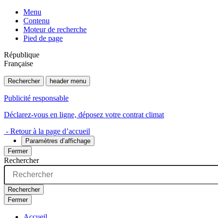
Menu
Contenu
Moteur de recherche
Pied de page
République
Française
Rechercher
header menu
Publicité responsable
Déclarez-vous en ligne, déposez votre contrat climat
- Retour à la page d’accueil
Paramètres d’affichage
Fermer
Rechercher
Rechercher
Fermer
Accueil