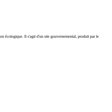
on écologique. Il s'agit d'un site gouvernemental, produit par le