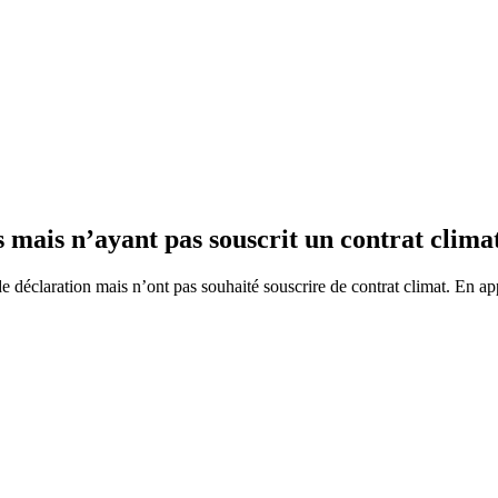
es mais n’ayant pas souscrit un contrat clima
de déclaration mais n’ont pas souhaité souscrire de contrat climat. En appl