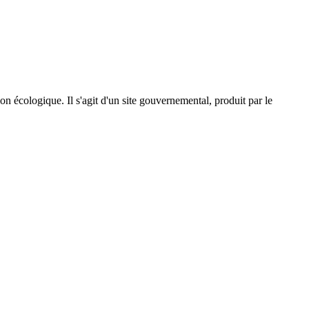
on écologique. Il s'agit d'un site gouvernemental, produit par le