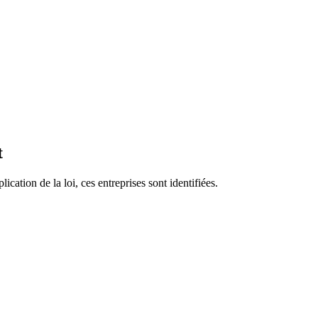
t
ication de la loi, ces entreprises sont identifiées.