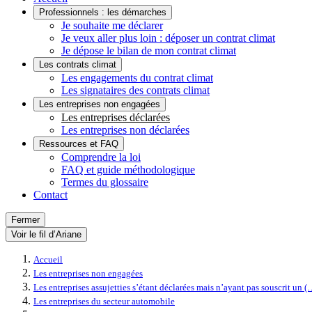
Professionnels : les démarches
Je souhaite me déclarer
Je veux aller plus loin : déposer un contrat climat
Je dépose le bilan de mon contrat climat
Les contrats climat
Les engagements du contrat climat
Les signataires des contrats climat
Les entreprises non engagées
Les entreprises déclarées
Les entreprises non déclarées
Ressources et FAQ
Comprendre la loi
FAQ et guide méthodologique
Termes du glossaire
Contact
Fermer
Voir le fil d’Ariane
Accueil
Les entreprises non engagées
Les entreprises assujetties s’étant déclarées mais n’ayant pas souscrit un (
Les entreprises du secteur automobile