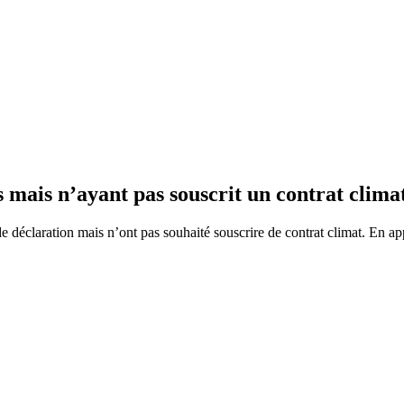
es mais n’ayant pas souscrit un contrat clima
de déclaration mais n’ont pas souhaité souscrire de contrat climat. En appl