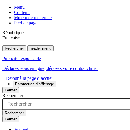
Menu
Contenu
Moteur de recherche
Pied de page
République
Française
Rechercher
header menu
Publicité responsable
Déclarez-vous en ligne, déposez votre contrat climat
- Retour à la page d’accueil
Paramètres d’affichage
Fermer
Rechercher
Rechercher
Fermer
Accueil