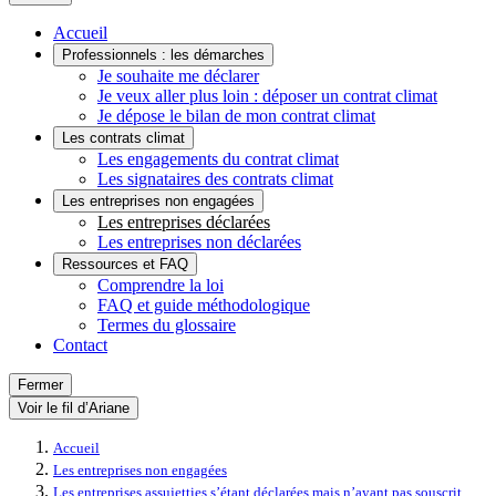
Accueil
Professionnels : les démarches
Je souhaite me déclarer
Je veux aller plus loin : déposer un contrat climat
Je dépose le bilan de mon contrat climat
Les contrats climat
Les engagements du contrat climat
Les signataires des contrats climat
Les entreprises non engagées
Les entreprises déclarées
Les entreprises non déclarées
Ressources et FAQ
Comprendre la loi
FAQ et guide méthodologique
Termes du glossaire
Contact
Fermer
Voir le fil d’Ariane
Accueil
Les entreprises non engagées
Les entreprises assujetties s’étant déclarées mais n’ayant pas souscrit