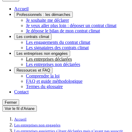
Accueil
Professionnels : les démarches
Je souhaite me déclarer
Je veux aller plus loin : déposer un contrat climat
Je dépose le bilan de mon contrat climat
Les contrats climat
Les engagements du contrat climat
Les signataires des contrats climat
Les entreprises non engagées
Les entreprises déclarées
Les entreprises non déclarées
Ressources et FAQ
Comprendre la loi
FAQ et guide méthodologique
Termes du glossaire
Contact
Fermer
Voir le fil d’Ariane
Accueil
Les entreprises non engagées
Les entreprises assujetties s’étant déclarées mais n’ayant pas souscrit