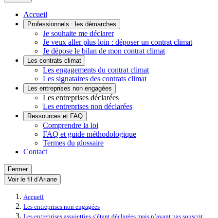
Accueil
Professionnels : les démarches
Je souhaite me déclarer
Je veux aller plus loin : déposer un contrat climat
Je dépose le bilan de mon contrat climat
Les contrats climat
Les engagements du contrat climat
Les signataires des contrats climat
Les entreprises non engagées
Les entreprises déclarées
Les entreprises non déclarées
Ressources et FAQ
Comprendre la loi
FAQ et guide méthodologique
Termes du glossaire
Contact
Fermer
Voir le fil d’Ariane
Accueil
Les entreprises non engagées
Les entreprises assujetties s’étant déclarées mais n’ayant pas souscrit