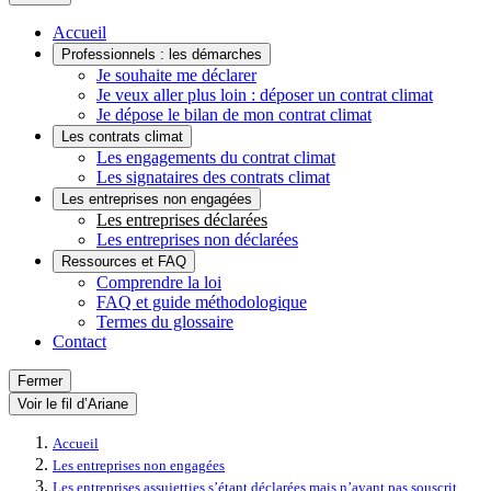
Accueil
Professionnels : les démarches
Je souhaite me déclarer
Je veux aller plus loin : déposer un contrat climat
Je dépose le bilan de mon contrat climat
Les contrats climat
Les engagements du contrat climat
Les signataires des contrats climat
Les entreprises non engagées
Les entreprises déclarées
Les entreprises non déclarées
Ressources et FAQ
Comprendre la loi
FAQ et guide méthodologique
Termes du glossaire
Contact
Fermer
Voir le fil d’Ariane
Accueil
Les entreprises non engagées
Les entreprises assujetties s’étant déclarées mais n’ayant pas souscrit