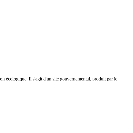
on écologique. Il s'agit d'un site gouvernemental, produit par le