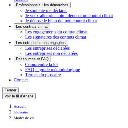
Professionnels : les démarches
Je souhaite me déclarer
Je veux aller plus loin : déposer un contrat climat
Je dépose le bilan de mon contrat climat
Les contrats climat
Les engagements du contrat climat
Les signataires des contrats climat
Les entreprises non engagées
Les entreprises déclarées
Les entreprises non déclarées
Ressources et FAQ
Comprendre la loi
FAQ et guide méthodologique
Termes du glossaire
Contact
Fermer
Voir le fil d’Ariane
Accueil
Glossaire
Modes de vie