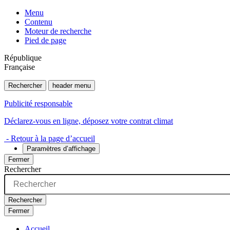
Menu
Contenu
Moteur de recherche
Pied de page
République
Française
Rechercher
header menu
Publicité responsable
Déclarez-vous en ligne, déposez votre contrat climat
- Retour à la page d’accueil
Paramètres d’affichage
Fermer
Rechercher
Rechercher
Fermer
Accueil