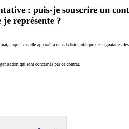
ntative : puis-je souscrire un con
 je représente ?
mat, auquel cas elle apparaîtra dans la liste publique des signataires des
ganisation qui sont concernés par ce contrat.