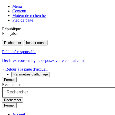
Menu
Contenu
Moteur de recherche
Pied de page
République
Française
Rechercher
header menu
Publicité responsable
Déclarez-vous en ligne, déposez votre contrat climat
- Retour à la page d’accueil
Paramètres d’affichage
Fermer
Rechercher
Rechercher
Fermer
Accueil