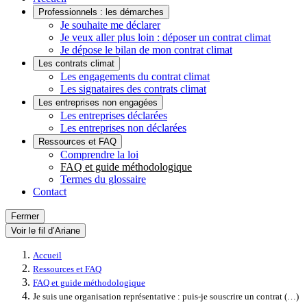
Professionnels : les démarches
Je souhaite me déclarer
Je veux aller plus loin : déposer un contrat climat
Je dépose le bilan de mon contrat climat
Les contrats climat
Les engagements du contrat climat
Les signataires des contrats climat
Les entreprises non engagées
Les entreprises déclarées
Les entreprises non déclarées
Ressources et FAQ
Comprendre la loi
FAQ et guide méthodologique
Termes du glossaire
Contact
Fermer
Voir le fil d’Ariane
Accueil
Ressources et FAQ
FAQ et guide méthodologique
Je suis une organisation représentative : puis-je souscrire un contrat (…)