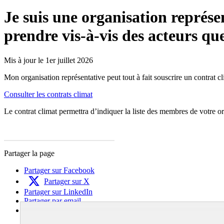
Je suis une organisation représe
prendre vis-à-vis des acteurs que
Mis à jour le 1er juillet 2026
Mon organisation représentative peut tout à fait souscrire un contrat cli
Consulter les contrats climat
Le contrat climat permettra d’indiquer la liste des membres de votre or
Partager la page
Partager sur Facebook
Partager sur X
Partager sur LinkedIn
Partager par email
Copier dans le presse-papier