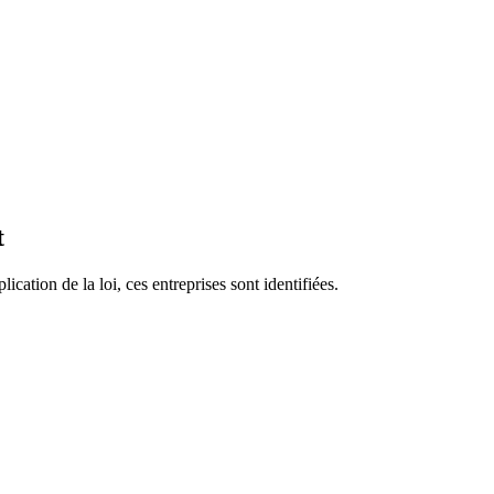
t
ication de la loi, ces entreprises sont identifiées.