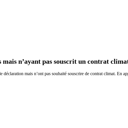
es mais n’ayant pas souscrit un contrat clima
de déclaration mais n’ont pas souhaité souscrire de contrat climat. En appl