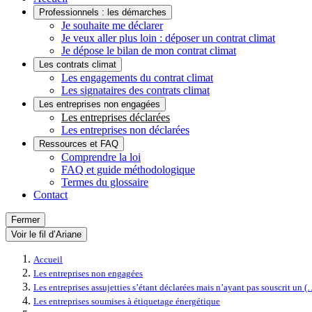
Professionnels : les démarches
Je souhaite me déclarer
Je veux aller plus loin : déposer un contrat climat
Je dépose le bilan de mon contrat climat
Les contrats climat
Les engagements du contrat climat
Les signataires des contrats climat
Les entreprises non engagées
Les entreprises déclarées
Les entreprises non déclarées
Ressources et FAQ
Comprendre la loi
FAQ et guide méthodologique
Termes du glossaire
Contact
Fermer
Voir le fil d’Ariane
Accueil
Les entreprises non engagées
Les entreprises assujetties s’étant déclarées mais n’ayant pas souscrit un (
Les entreprises soumises à étiquetage énergétique