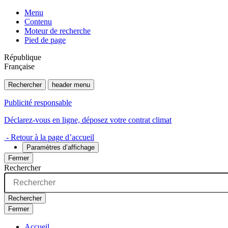
Menu
Contenu
Moteur de recherche
Pied de page
République
Française
Rechercher
header menu
Publicité responsable
Déclarez-vous en ligne, déposez votre contrat climat
- Retour à la page d’accueil
Paramètres d’affichage
Fermer
Rechercher
Rechercher
Fermer
Accueil