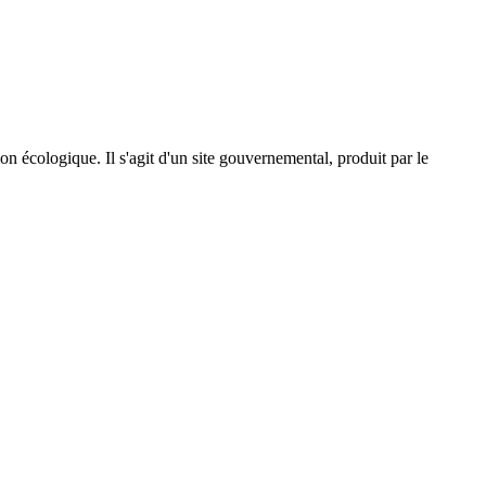
on écologique. Il s'agit d'un site gouvernemental, produit par le