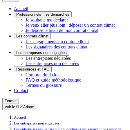
Accueil
Professionnels : les démarches
Je souhaite me déclarer
Je veux aller plus loin : déposer un contrat climat
Je dépose le bilan de mon contrat climat
Les contrats climat
Les engagements du contrat climat
Les signataires des contrats climat
Les entreprises non engagées
Les entreprises déclarées
Les entreprises non déclarées
Ressources et FAQ
Comprendre la loi
FAQ et guide méthodologique
Termes du glossaire
Contact
Fermer
Voir le fil d’Ariane
Accueil
Les entreprises non engagées
Les entreprises assujetties s’étant déclarées mais n’ayant pas souscrit