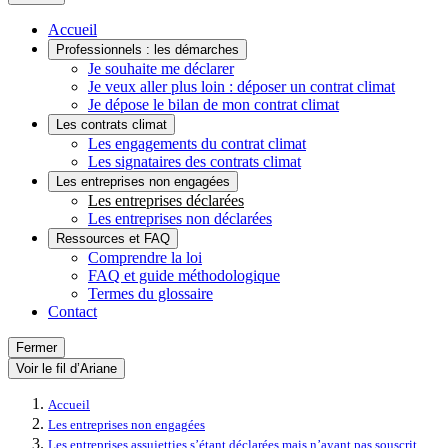
Accueil
Professionnels : les démarches
Je souhaite me déclarer
Je veux aller plus loin : déposer un contrat climat
Je dépose le bilan de mon contrat climat
Les contrats climat
Les engagements du contrat climat
Les signataires des contrats climat
Les entreprises non engagées
Les entreprises déclarées
Les entreprises non déclarées
Ressources et FAQ
Comprendre la loi
FAQ et guide méthodologique
Termes du glossaire
Contact
Fermer
Voir le fil d’Ariane
Accueil
Les entreprises non engagées
Les entreprises assujetties s’étant déclarées mais n’ayant pas souscrit