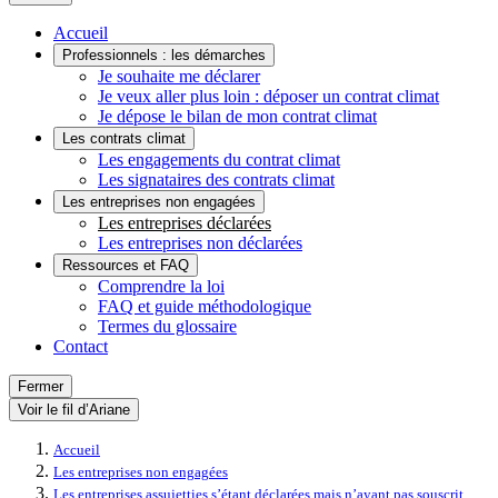
Accueil
Professionnels : les démarches
Je souhaite me déclarer
Je veux aller plus loin : déposer un contrat climat
Je dépose le bilan de mon contrat climat
Les contrats climat
Les engagements du contrat climat
Les signataires des contrats climat
Les entreprises non engagées
Les entreprises déclarées
Les entreprises non déclarées
Ressources et FAQ
Comprendre la loi
FAQ et guide méthodologique
Termes du glossaire
Contact
Fermer
Voir le fil d’Ariane
Accueil
Les entreprises non engagées
Les entreprises assujetties s’étant déclarées mais n’ayant pas souscrit